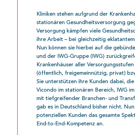
Kliniken stehen aufgrund der Krankenh
stationären Gesundheitsversorgung geg
Versorgung kämpfen viele Gesundheitsd
ihre Arbeit – bei gleichzeitig eklatan
Nun können sie hierbei auf die gebünde
und der IWG-Gruppe (IWG) zurückgreifen
Krankenhäuser aller Versorgungsstufen
(öffentlich, freigemeinnützig, privat) 
Sie unterstützen ihre Kunden dabei, di
Vicondo im stationären Bereich, IWG i
mit tiefgreifender Branchen- und Trans
gab es in Deutschland bisher nicht. N
potenziellen Kunden das gesamte Spek
End-to-End-Kompetenz an.