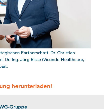
tegischen Partnerschaft: Dr. Christian
. Dr.-Ing. Jörg Risse (Vicondo Healthcare,
eit.
lung herunterladen!
 IWG-Gruppe