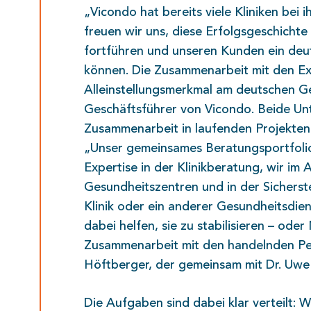
„Vicondo hat bereits viele Kliniken bei
freuen wir uns, diese Erfolgsgeschichte
fortführen und unseren Kunden ein deu
können. Die Zusammenarbeit mit den Ex
Alleinstellungsmerkmal am deutschen Ge
Geschäftsführer von Vicondo. Beide Un
Zusammenarbeit in laufenden Projekten 
„Unser gemeinsames Beratungsportfolio 
Expertise in der Klinikberatung, wir im
Gesundheitszentren und in der Sichers
Klinik oder ein anderer Gesundheitsdien
dabei helfen, sie zu stabilisieren – od
Zusammenarbeit mit den handelnden Pers
Höftberger, der gemeinsam mit Dr. Uwe
Die Aufgaben sind dabei klar verteilt: 