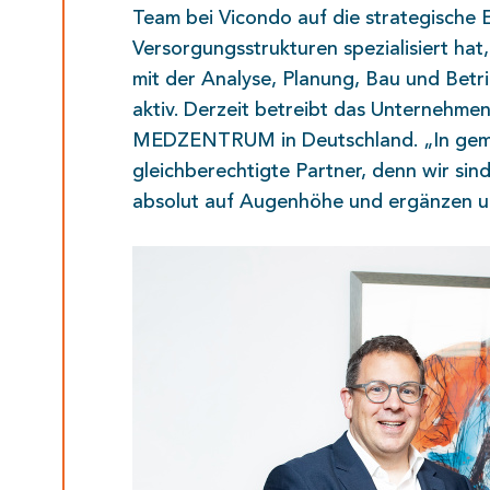
Team bei Vicondo auf die strategische 
Versorgungsstrukturen spezialisiert ha
mit der Analyse, Planung, Bau und Bet
aktiv. Derzeit betreibt das Unternehme
MEDZENTRUM in Deutschland. „In gemei
gleichberechtigte Partner, denn wir si
absolut auf Augenhöhe und ergänzen un