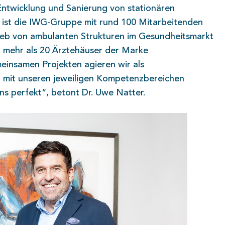
Entwicklung und Sanierung von stationären
t, ist die IWG-Gruppe mit rund 100 Mitarbeitenden
rieb von ambulanten Strukturen im Gesundheitsmarkt
n mehr als 20 Ärztehäuser der Marke
nsamen Projekten agieren wir als
nd mit unseren jeweiligen Kompetenzbereichen
s perfekt“, betont Dr. Uwe Natter.