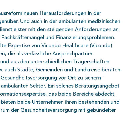
ausreform neuen Herausforderungen in der
enüber. Und auch in der ambulanten medizinischen
ienstleister mit den steigenden Anforderungen an
tem Fachkräftemangel und Finanzierungsproblemen.
lte Expertise von Vicondo Healthcare (Vicondo)
, die als verlässliche Ansprechpartner
 und aus den unterschiedlichen Trägerschaften
bzw. auch Städte, Gemeinden und Landkreise beraten.
e Gesundheitsversorgung vor Ort zu sichern –
m ambulanten Sektor. Ein solches Beratungsangebot
formationsexpertise, das beide Bereiche abdeckt,
un bieten beide Unternehmen ihren bestehenden und
trum der Gesundheitsversorgung mit gebündelter