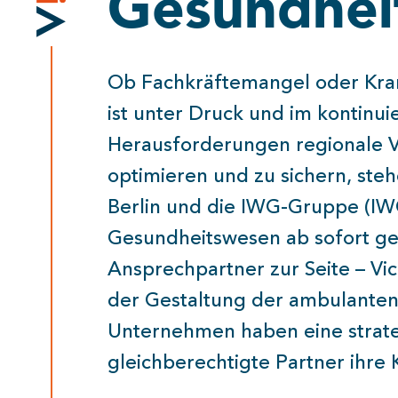
Gesundhei
Ob Fachkräftemangel oder Kra
ist unter Druck und im kontinui
Herausforderungen regionale V
optimieren und zu sichern, ste
Berlin und die IWG-Gruppe (IW
Gesundheitswesen ab sofort ge
Ansprechpartner zur Seite – Vi
der Gestaltung der ambulante
Unternehmen haben eine strate
gleichberechtigte Partner ihr