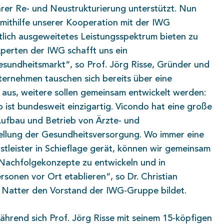
 ihrer Re- und Neustrukturierung unterstützt. Nun
 mithilfe unserer Kooperation mit der IWG
tlich ausgeweitetes Leistungsspektrum bieten zu
perten der IWG schafft uns ein
sundheitsmarkt“, so Prof. Jörg Risse, Gründer und
ternehmen tauschen sich bereits über eine
aus, weitere sollen gemeinsam entwickelt werden:
ist bundesweit einzigartig. Vicondo hat eine große
 Aufbau und Betrieb von Ärzte- und
tellung der Gesundheitsversorgung. Wo immer eine
stleister in Schieflage gerät, können wir gemeinsam
er Nachfolgekonzepte zu entwickeln und in
onen vor Ort etablieren“, so Dr. Christian
 Natter den Vorstand der IWG-Gruppe bildet.
Während sich Prof. Jörg Risse mit seinem 15-köpfigen