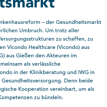
tsmarkt
nkenhausreform – der Gesundheitsmarkt
erlichen Umbruch. Um trotz aller
ersorgungsstrukturen zu schaffen, zu
hen Vicondo Healthcare (Vicondo) aus
G) aus Gießen den Akteuren im
meinsam als verlässliche
condo in der Klinikberatung und IWG in
n Gesundheitsversorgung. Denn beide
gische Kooperation vereinbart, um als
e Kompetenzen zu bündeln.