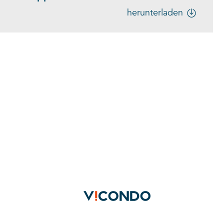
herunterladen
do-Cloud
Downloads
Karriere
Kontakt
Daten