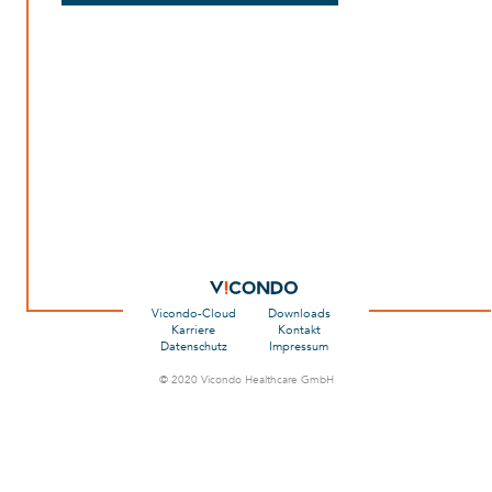
Vicondo-Cloud
Downloads
Karriere
Kontakt
Datenschutz
Impressum
© 2020 Vicondo Healthcare GmbH