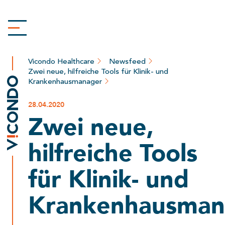
Vicondo Healthcare
Newsfeed
Zwei neue, hilfreiche Tools für Klinik- und
Krankenhausmanager
28.04.2020
Zwei neue,
hilfreiche Tools
für Klinik- und
Krankenhausman